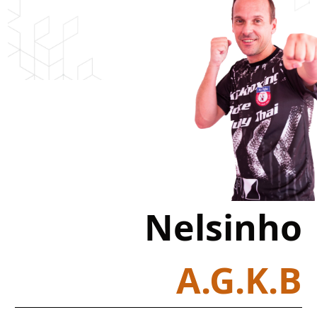
Nelsinho
A.G.K.B